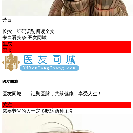
芳言
长按二维码识别阅读全文
来自
看头条·医友同城
生成
海报
医友同城
医友同城——汇聚医脉，共筑健康，享受人生！
关注
需要养胃的人一定多吃这两种主食！