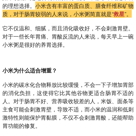
的理想选择。
小米含有丰富的蛋白质、膳食纤维和矿物
质，对于肠胃较弱的人来说，小米粥简直就是“
”。
救星
它不仅温和、细腻，而且消化吸收好，不会刺激胃壁。
对于一些长年胃痛、胃酸反流的人来说，每天早上一碗
小米粥是很好的养胃选择。
小米为什么适合增重？
小米的碳水化合物释放比较缓慢，不会一下子增加胃部
的消化负担，这使得它比其他谷物更适合肠胃不适的
人。对于肠胃不好、营养吸收较差的人，米饭、面条等
主食可能会刺激胃壁，导致不适，而小米的温润和低刺
激特性则能保护胃黏膜，不仅不会刺激胃酸，还能帮助
胃功能的修复。