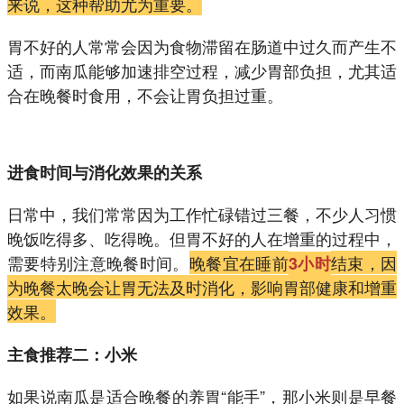
来说，这种帮助尤为重要。
胃不好的人常常会因为食物滞留在肠道中过久而产生不
适，而南瓜能够加速排空过程，减少胃部负担，尤其适
合在晚餐时食用，不会让胃负担过重。
进食时间与消化效果的关系
日常中，我们常常因为工作忙碌错过三餐，不少人习惯
晚饭吃得多、吃得晚。但胃不好的人在增重的过程中，
需要特别注意晚餐时间。
晚餐宜在睡前
结束，因
3小时
为晚餐太晚会让胃无法及时消化，影响胃部健康和增重
效果。
主食推荐二：小米
如果说南瓜是适合晚餐的养胃“能手”，那小米则是早餐