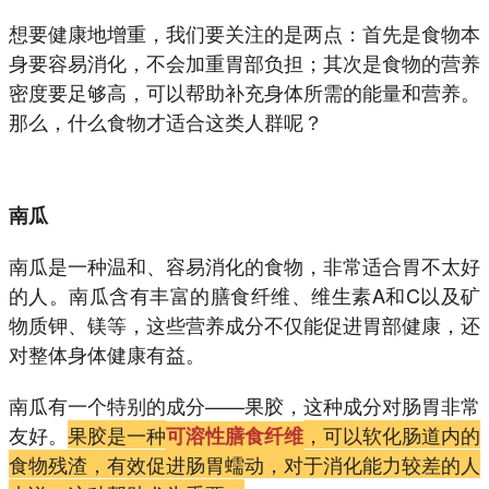
想要健康地增重，我们要关注的是两点：首先是食物本
身要容易消化，不会加重胃部负担；其次是食物的营养
密度要足够高，可以帮助补充身体所需的能量和营养。
那么，什么食物才适合这类人群呢？
南瓜
南瓜是一种温和、容易消化的食物，非常适合胃不太好
的人。南瓜含有丰富的膳食纤维、维生素A和C以及矿
物质钾、镁等，这些营养成分不仅能促进胃部健康，还
对整体身体健康有益。
南瓜有一个特别的成分——果胶，这种成分对肠胃非常
友好。
果胶是一种
，可以软化肠道内的
可溶性膳食纤维
食物残渣，有效促进肠胃蠕动，对于消化能力较差的人