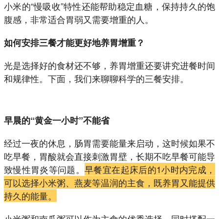
小米的“慢吸收”特性还能帮助稳定血糖，保持持久的饱
腹感，非常适合胃弱又需要增重的人。
如何安排三餐才能更好地养胃增重？
光是选择好的食材还不够，养胃增重还要讲究进餐时间
和规律性。下面，我们来聊聊科学的三餐安排。
早晨的“黄金一小时”不能省
经过一夜的休息，肠胃需要能量来启动，这时候如果不
吃早餐，胃酸就会直接刺激胃壁，长期不吃早餐可能导
致慢性胃炎等问题。
早餐宜在起床后的1小时内完成，
可以选择小米粥、燕麦等温润的主食，既养胃又能提供
持久的能量。
小米粥和南瓜粥可以作为主食的优秀选择，同时搭配一