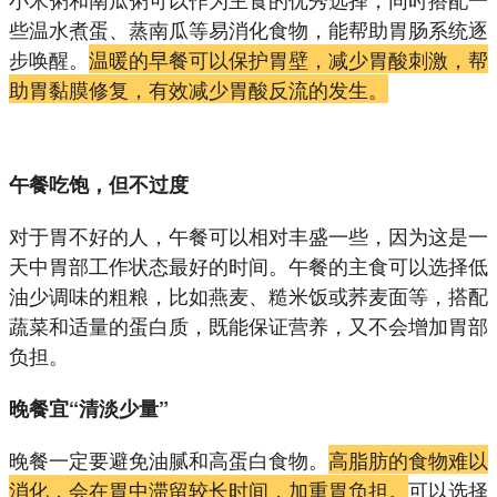
些温水煮蛋、蒸南瓜等易消化食物，能帮助胃肠系统逐
步唤醒。
温暖的早餐可以保护胃壁，减少胃酸刺激，帮
助胃黏膜修复，有效减少胃酸反流的发生。
午餐吃饱，但不过度
对于胃不好的人，午餐可以相对丰盛一些，因为这是一
天中胃部工作状态最好的时间。午餐的主食可以选择低
油少调味的粗粮，比如燕麦、糙米饭或荞麦面等，搭配
蔬菜和适量的蛋白质，既能保证营养，又不会增加胃部
负担。
晚餐宜“清淡少量”
晚餐一定要避免油腻和高蛋白食物。
高脂肪的食物难以
消化，会在胃中滞留较长时间，加重胃负担。
可以选择