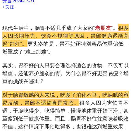
芳言
2024-12-31
+关注
现代生活中，肠胃不适几乎成了大家的“
”。
很多
老朋友
人因长期压力、饮食不规律等原因，胃部健康逐渐亮
起“红灯”。
更头疼的是，胃不好还特别容易体重偏低，
增重成了“难上加难”。
其实，胃不好的人只要合理选择适合的食物，不仅可以
增重，还能养护脆弱的胃。为什么胃不好更容易瘦？增
重的挑战在哪里？
对于肠胃敏感的人来说，吃多了消化不良，吃油腻的容
易反酸，胃部不适简直是常态。
很多人因为害怕胃不
适，干脆吃得少、吃得简单，慢慢地体重开始下滑，甚
至瘦到低于健康体重。而且，肠胃不好往往意味着吸收
不佳，这种情况下即使吃得多，也很难达到增重效果。