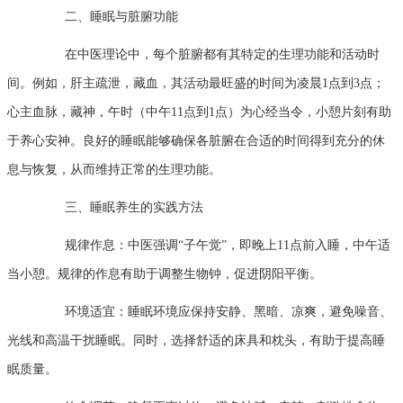
二、睡眠与脏腑功能
在中医理论中，每个脏腑都有其特定的生理功能和活动时
间。例如，肝主疏泄，藏血，其活动最旺盛的时间为凌晨1点到3点；
心主血脉，藏神，午时（中午11点到1点）为心经当令，小憩片刻有助
于养心安神。良好的睡眠能够确保各脏腑在合适的时间得到充分的休
息与恢复，从而维持正常的生理功能。
三、睡眠养生的实践方法
规律作息：中医强调“子午觉”，即晚上11点前入睡，中午适
当小憩。规律的作息有助于调整生物钟，促进阴阳平衡。
环境适宜：睡眠环境应保持安静、黑暗、凉爽，避免噪音、
光线和高温干扰睡眠。同时，选择舒适的床具和枕头，有助于提高睡
眠质量。