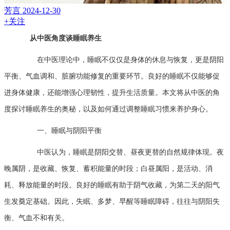
芳言
2024-12-30
+关注
从中医角度谈睡眠养生
在中医理论中，睡眠不仅仅是身体的休息与恢复，更是阴阳
平衡、气血调和、脏腑功能修复的重要环节。良好的睡眠不仅能够促
进身体健康，还能增强心理韧性，提升生活质量。本文将从中医的角
度探讨睡眠养生的奥秘，以及如何通过调整睡眠习惯来养护身心。
一、睡眠与阴阳平衡
中医认为，睡眠是阴阳交替、昼夜更替的自然规律体现。夜
晚属阴，是收藏、恢复、蓄积能量的时段；白昼属阳，是活动、消
耗、释放能量的时段。良好的睡眠有助于阴气收藏，为第二天的阳气
生发奠定基础。因此，失眠、多梦、早醒等睡眠障碍，往往与阴阳失
衡、气血不和有关。