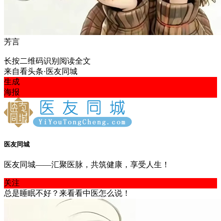
芳言
长按二维码识别阅读全文
来自
看头条·医友同城
生成
海报
医友同城
医友同城——汇聚医脉，共筑健康，享受人生！
关注
总是睡眠不好？来看看中医怎么说！