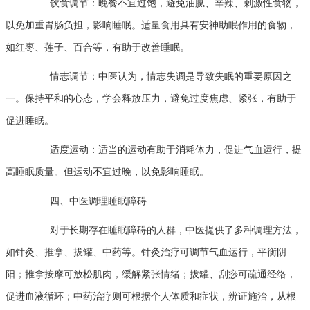
饮食调节：晚餐不宜过饱，避免油腻、辛辣、刺激性食物，
以免加重胃肠负担，影响睡眠。适量食用具有安神助眠作用的食物，
如红枣、莲子、百合等，有助于改善睡眠。
情志调节：中医认为，情志失调是导致失眠的重要原因之
一。保持平和的心态，学会释放压力，避免过度焦虑、紧张，有助于
促进睡眠。
适度运动：适当的运动有助于消耗体力，促进气血运行，提
高睡眠质量。但运动不宜过晚，以免影响睡眠。
四、中医调理睡眠障碍
对于长期存在睡眠障碍的人群，中医提供了多种调理方法，
如针灸、推拿、拔罐、中药等。针灸治疗可调节气血运行，平衡阴
阳；推拿按摩可放松肌肉，缓解紧张情绪；拔罐、刮痧可疏通经络，
促进血液循环；中药治疗则可根据个人体质和症状，辨证施治，从根