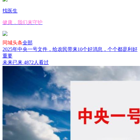
找医生
健康，我们来守护
同城头条
全部
2025年中央一号文件，给农民带来10个好消息，个个都是利好
重要
未来已来
4872人看过