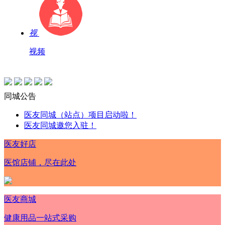
视
视频
同城公告
医友同城（站点）项目启动啦！
医友同城邀您入驻！
医友好店
医馆店铺，尽在此处
医友商城
健康用品一站式采购