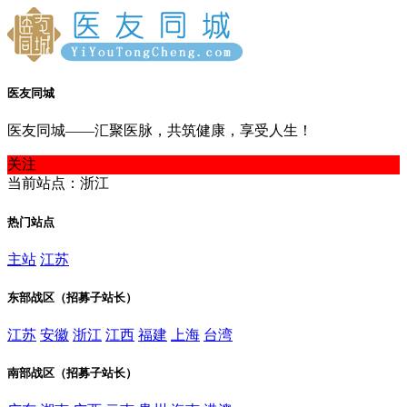
医友同城
医友同城——汇聚医脉，共筑健康，享受人生！
关注
当前站点：浙江
热门站点
主站
江苏
东部战区（招募子站长）
江苏
安徽
浙江
江西
福建
上海
台湾
南部战区（招募子站长）