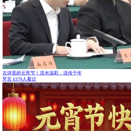
古诗里的元宵节！流光溢彩，流传千年
芳言
6379人看过