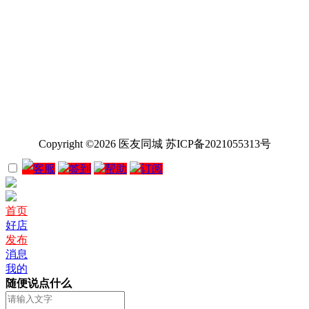
Copyright ©2026 医友同城 苏ICP备2021055313号
客服
签到
帮助
订阅
首页
好店
发布
消息
我的
随便说点什么