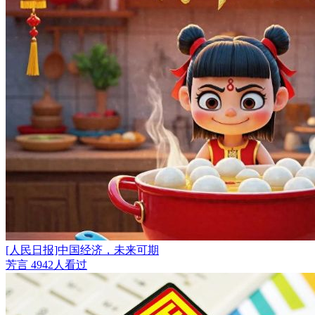
[人民日报]中国经济，未来可期
芳言
4942人看过