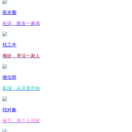
医友圈
在这，医友一家亲
找工作
搬砖，养活一家人
微信群
私域，从这里开始
找对象
春节，两个人回家