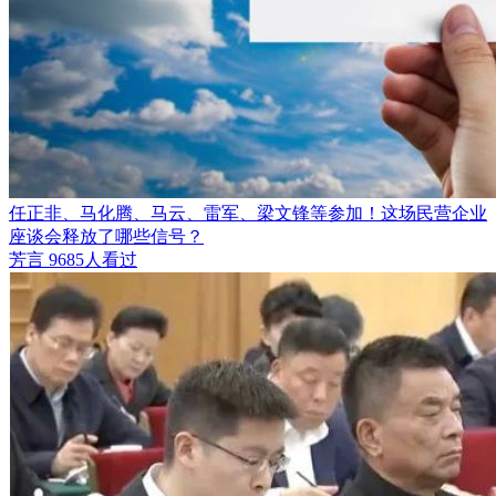
任正非、马化腾、马云、雷军、梁文锋等参加！这场民营企业
座谈会释放了哪些信号？
芳言
9685人看过