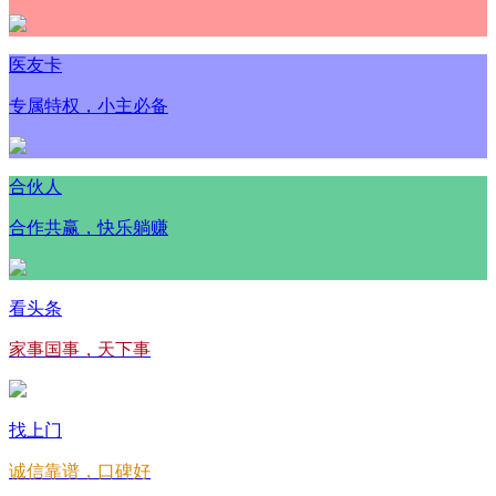
医友卡
专属特权，小主必备
合伙人
合作共赢，快乐躺赚
看头条
家事国事，天下事
找上门
诚信靠谱，口碑好