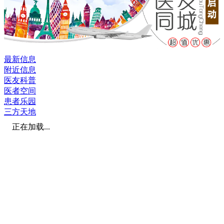
最新信息
附近信息
医友科普
医者空间
患者乐园
三方天地
正在加载...