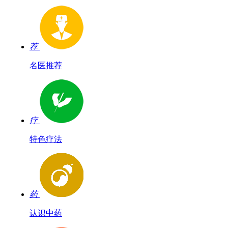
荐
名医推荐
疗
特色疗法
药
认识中药