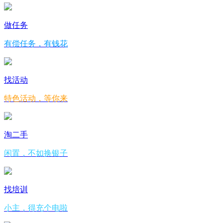
做任务
有偿任务，有钱花
找活动
特色活动，等你来
淘二手
闲置，不如换银子
找培训
小主，得充个电啦