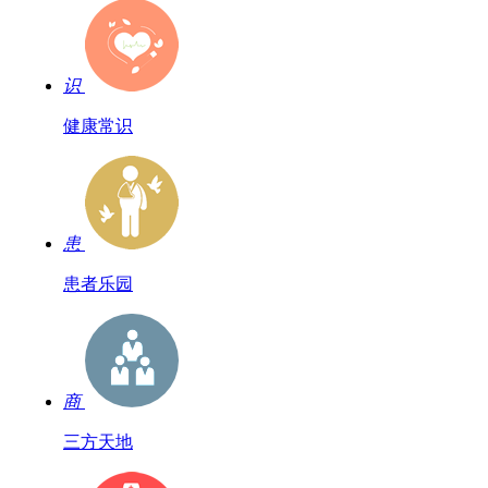
识
健康常识
患
患者乐园
商
三方天地