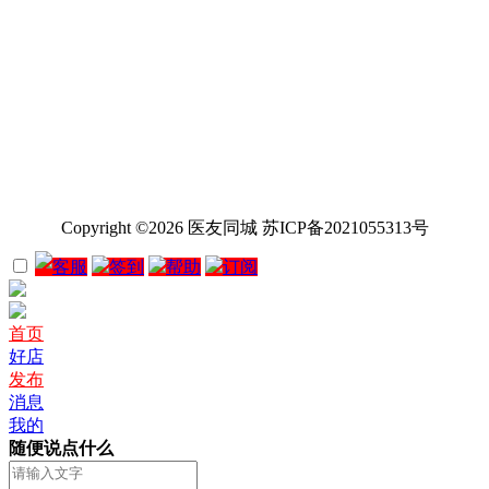
Copyright ©2026 医友同城 苏ICP备2021055313号
客服
签到
帮助
订阅
首页
好店
发布
消息
我的
随便说点什么