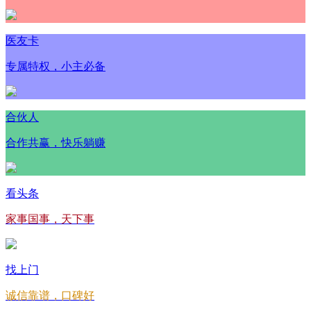
医友卡
专属特权，小主必备
合伙人
合作共赢，快乐躺赚
看头条
家事国事，天下事
找上门
诚信靠谱，口碑好