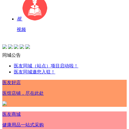
视
视频
同城公告
医友同城（站点）项目启动啦！
医友同城邀您入驻！
医友好店
医馆店铺，尽在此处
医友商城
健康用品一站式采购