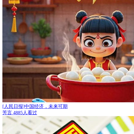
[人民日报]中国经济，未来可期
芳言
4885人看过