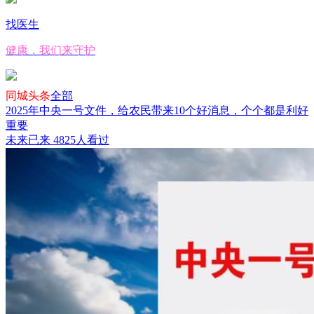
找医生
健康，我们来守护
同城头条
全部
2025年中央一号文件，给农民带来10个好消息，个个都是利好
重要
未来已来
4825人看过