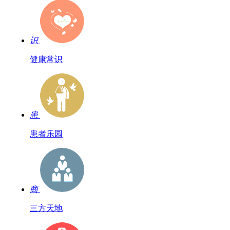
识
健康常识
患
患者乐园
商
三方天地