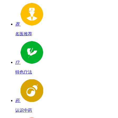
荐
名医推荐
疗
特色疗法
药
认识中药