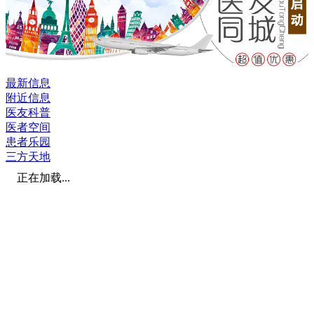
最新信息
附近信息
医友科普
医者空间
患者乐园
三方天地
正在加载...