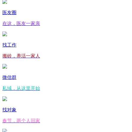
医友圈
在这，医友一家亲
找工作
搬砖，养活一家人
微信群
私域，从这里开始
找对象
春节，两个人回家