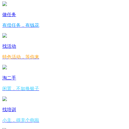
做任务
有偿任务，有钱花
找活动
特色活动，等你来
淘二手
闲置，不如换银子
找培训
小主，得充个电啦