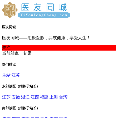
医友同城
医友同城——汇聚医脉，共筑健康，享受人生！
关注
当前站点：甘肃
热门站点
主站
江苏
东部战区（招募子站长）
江苏
安徽
浙江
江西
福建
上海
台湾
南部战区（招募子站长）