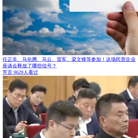
任正非、马化腾、马云、雷军、梁文锋等参加！这场民营企业
座谈会释放了哪些信号？
芳言
9629人看过