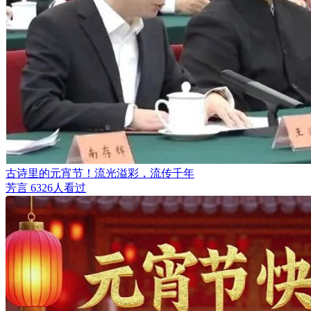
古诗里的元宵节！流光溢彩，流传千年
芳言
6326人看过